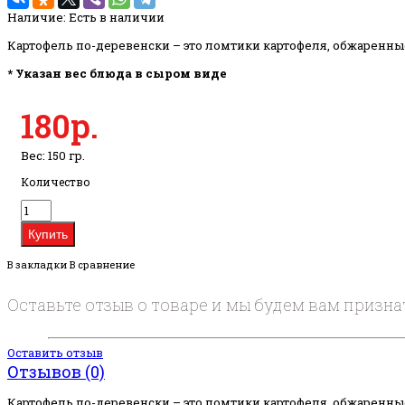
Наличие:
Есть в наличии
Картофель по-деревенски – это ломтики картофеля, обжаренны
* Указан вес блюда в сыром виде
180р.
Вес: 150 гр.
Количество
В закладки
В сравнение
Оставьте отзыв о товаре и мы будем вам призн
Оставить отзыв
Отзывов (0)
Картофель по-деревенски – это ломтики картофеля, обжаренны