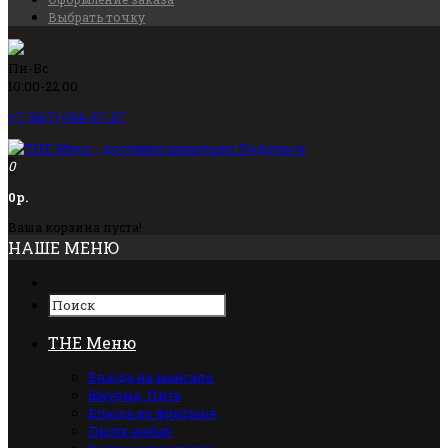
Выбрать точку
Пн-Вс
10:00-22:00
+7 (967) 094-57-57
0
0р.
Ваша корзина пуста!
НАШЕ МЕНЮ
THE Меню
Блюда на мангале
Шаурма, Пита
Блюда во фритюре
Люля-кебаб