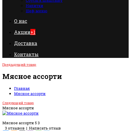
Соусы к шашлыку
Напитки
Шеф-меню
О нас
Акции
+1
Доставка
Контакты
Предыдущий товар
Мясное ассорти
Главная
Мясное ассорти
Следующий товар
Мясное ассорти
Мясное ассорти
5
3
3 отзывов
|
Написать отзыв